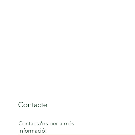
Contacte
Contacta'ns per a més
informació!