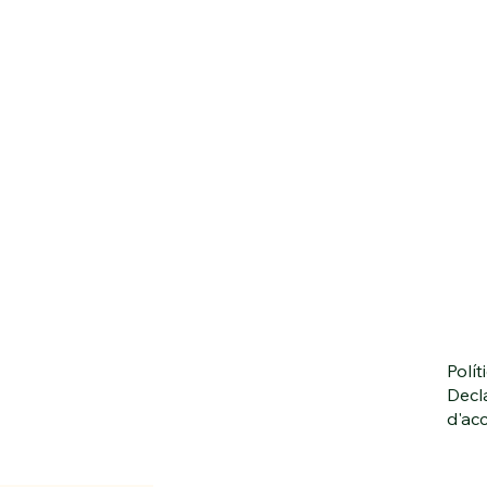
Polít
Decl
d'acc