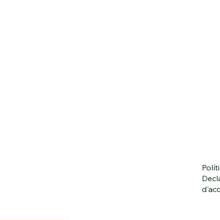
Polít
Decl
d'acc