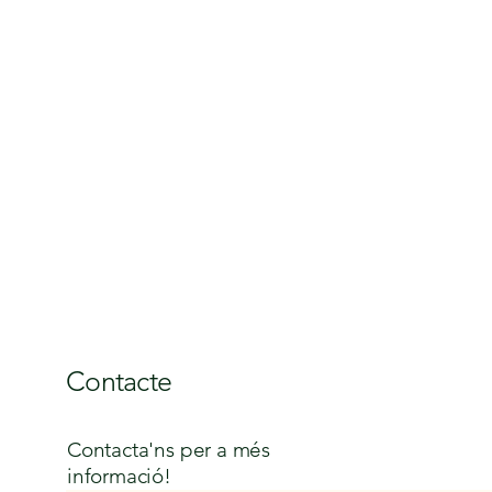
Contacte
Contacta'ns per a més
informació!