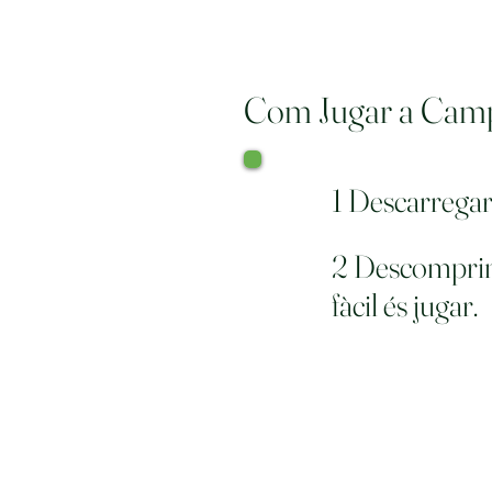
Com Jugar a Camp
1 Descarrega
2 Descomprimei
fàcil és jugar.