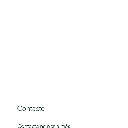
Contacte
Contacta'ns per a més