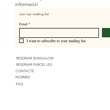
informació!
Join our mailing list
Email
*
I want to subscribe to your mailing list.
RESERVAR BUNGALOW
RESERVAR PARCEL·LES
CONTACTE
NORMES
FAQ