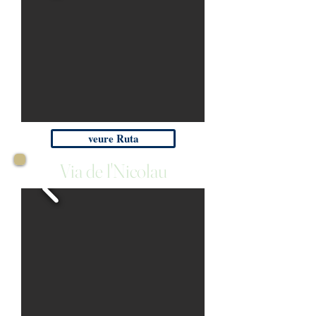
veure Ruta
Via de l'Nicolau