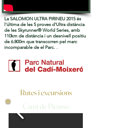
La SALOMON ULTRA PIRINEU 2015 és
l'última de les 5 proves d'Ultra distància
de les Skyrunner® World Series, amb
110km de distància i un desnivell positiu
de 6.800m que transcorren pel marc
incomparable de el Parc.
..
Rutes i excursions
Camí de Picasso