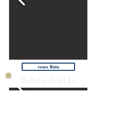
veure Ruta
Bullidor de la Llet