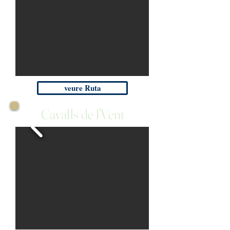
veure Ruta
Cavalls de l'Vent