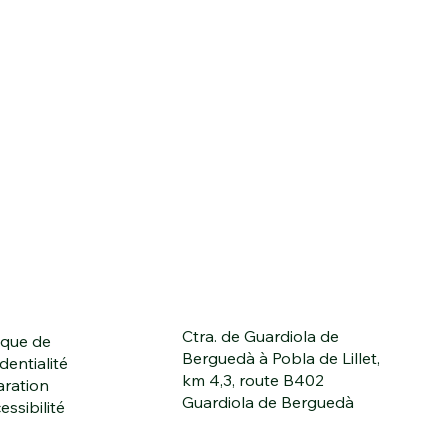
Ctra. de Guardiola de
ique de
Berguedà à Pobla de Lillet,
dentialité
km 4,3, route B402
aration
Guardiola de Berguedà
essibilité