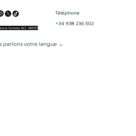
Téléphone
+34 938 236 502
cencia Turismo: KCC-000157
 parlons votre langue →