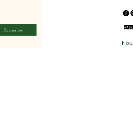
Nº Li
Subscribe
Nous