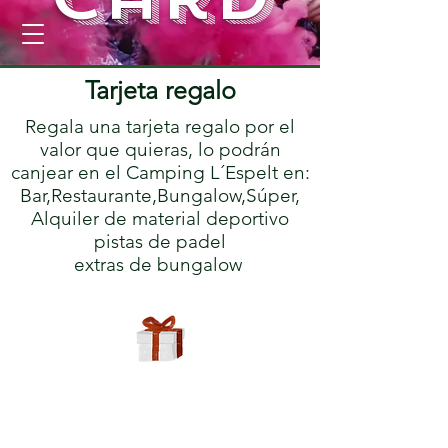
Reservar
Tarjeta regalo
Regala una tarjeta regalo por el
valor que quieras, lo podrán
canjear en el Camping L´Espelt en:
Bar,Restaurante,Bungalow,Súper,
Alquiler de material deportivo
pistas de padel
extras de bungalow