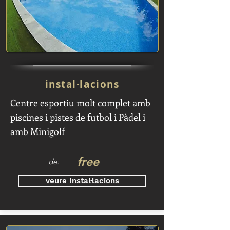
instal·lacions
Centre esportiu molt complet amb
piscines i pistes de futbol i Pàdel i
amb Minigolf
free
de:
veure Instal·lacions