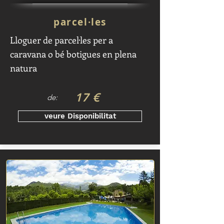
parcel·les
Lloguer de parcel·les per a
caravana o bé botigues en plena
natura
17 €
de:
veure Disponibilitat