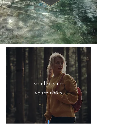
senderisme
veure rutes