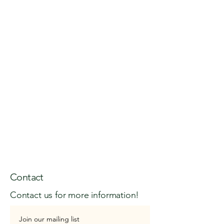
Contact
Contact us for more information!
Join our mailing list