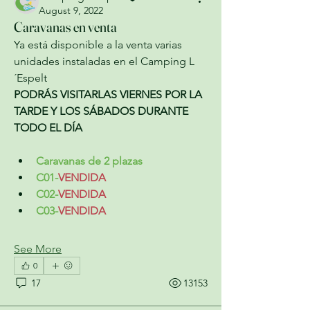
August 9, 2022
Caravanas en venta
Ya está disponible a la venta varias 
unidades instaladas en el Camping L
´Espelt 
PODRÁS VISITARLAS VIERNES POR LA 
TARDE Y LOS SÁBADOS DURANTE 
TODO EL DÍA
Caravanas de 2 plazas
C01-
VENDIDA
C02-
VENDIDA
C03-
VENDIDA
See More
0
17
13153