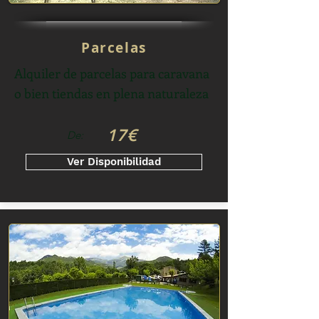
Parcelas
Alquiler de parcelas para caravana
o bien tiendas en plena naturaleza
17€
De:
Ver Disponibilidad