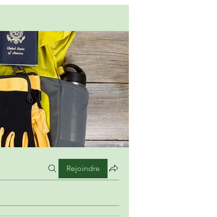
Rejoindre