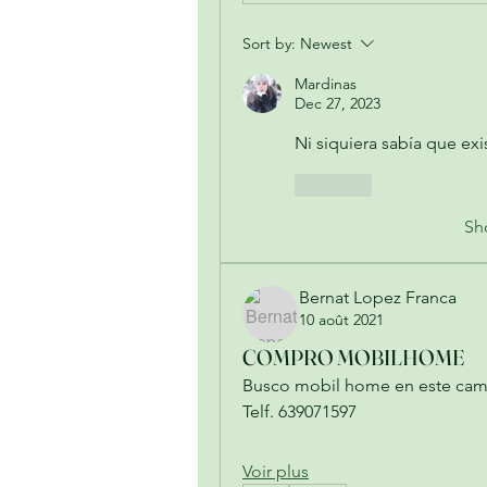
Sort by:
Newest
Mardinas
Dec 27, 2023
Ni siquiera sabía que exi
Like
Sh
Bernat Lopez Franca
10 août 2021
COMPRO MOBILHOME
Busco mobil home en este cam
Telf. 639071597
Voir plus