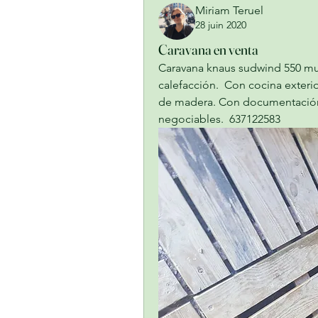
Miriam Teruel
28 juin 2020
Caravana en venta
Caravana knaus sudwind 550 muy
calefacción.  Con cocina exteri
de madera. Con documentación e
negociables.  637122583