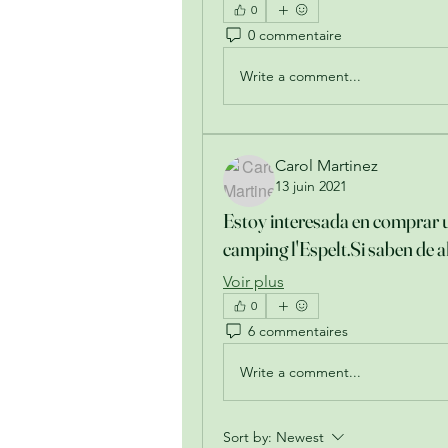
0
0 commentaire
Write a comment...
Carol Martinez
13 juin 2021
Estoy interesada en comprar u
camping l'Espelt.Si saben de
Voir plus
0
6 commentaires
Write a comment...
Sort by:
Newest