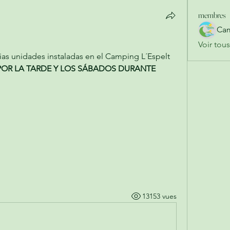
membres
Cam
Voir tou
rias unidades instaladas en el Camping L´Espelt 
 POR LA TARDE Y LOS SÁBADOS DURANTE 
13153 vues