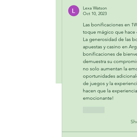
Lexa Watson
Oct 10, 2023
Las bonificaciones en 1W
toque mágico que hace qu
La generosidad de las bon
apuestas y casino en Arg
bonificaciones de bienv
demuestra su compromiso 
no solo aumentan la emo
oportunidades adicionale
de juegos y la experienc
hacen que la experiencia
emocionante!
Like
Sh