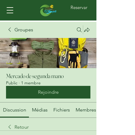
Reservar
Groupes
Mercado de segunda mano
Public
·
1 membre
Rejoindre
Discussion
Médias
Fichiers
Membres
Retour