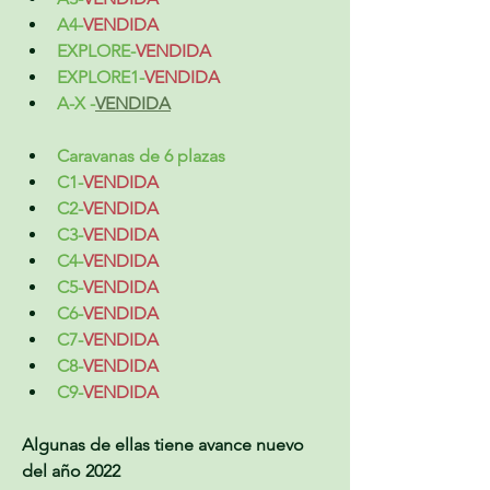
A4-
VENDIDA
EXPLORE-
VENDIDA
EXPLORE1-
VENDIDA
A-X -
VENDIDA
Caravanas de 6 plazas
C1-
VENDIDA
C2-
VENDIDA
C3-
VENDIDA
C4-
VENDIDA
C5-
VENDIDA
C6-
VENDIDA
C7-
VENDIDA
C8-
VENDIDA
C9-
VENDIDA
Algunas de ellas tiene avance nuevo 
del año 2022