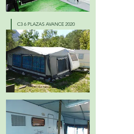
C3 6 PLAZAS AVANCE 2020