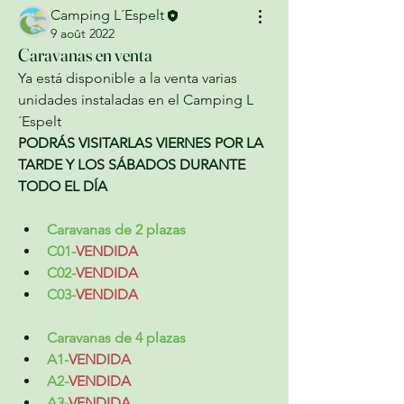
Camping L´Espelt
9 août 2022
Caravanas en venta
Ya está disponible a la venta varias 
unidades instaladas en el Camping L
´Espelt 
PODRÁS VISITARLAS VIERNES POR LA 
TARDE Y LOS SÁBADOS DURANTE 
TODO EL DÍA
Caravanas de 2 plazas
C01-
VENDIDA
C02-
VENDIDA
C03-
VENDIDA
Caravanas de 4 plazas
A1-
VENDIDA
A2-
VENDIDA
A3-
VENDIDA