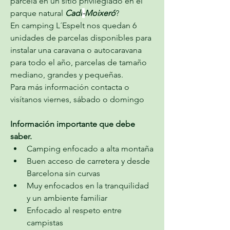
parcela en un sitio privilegiado en el 
parque natural 
Cadí
-
Moixeró
?
En camping L´Espelt nos quedan 6 
unidades de parcelas disponibles para 
instalar una caravana o autocaravana 
para todo el año, parcelas de tamaño 
mediano, grandes y pequeñas.
Para más información contacta o 
visítanos viernes, sábado o domingo
Información importante que debe 
saber.
Camping enfocado a alta montaña
Buen acceso de carretera y desde 
Barcelona sin curvas
Muy enfocados en la tranquilidad 
y un ambiente familiar
Enfocado al respeto entre 
campistas