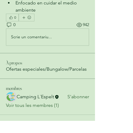
Enfocado en cuidar el medio 
ambiente
0
0
942
Scrie un comentariu...
À propos
Ofertas especiales/Bungalow/Parcelas
membres
Camping L´Espelt
S'abonner
Voir tous les membres (1)