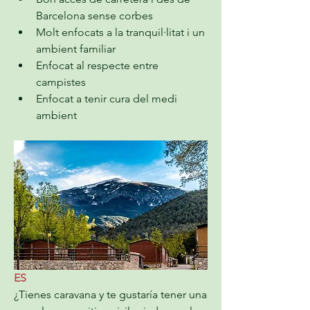
Barcelona sense corbes
Molt enfocats a la tranquil·litat i un 
ambient familiar
Enfocat al respecte entre 
campistes
Enfocat a tenir cura del medi 
ambient
ES
¿Tienes caravana y te gustaría tener una 