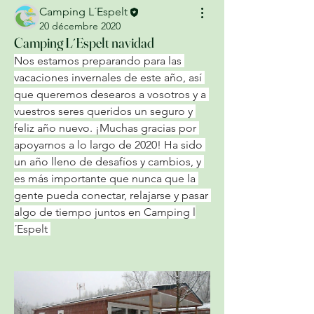
Camping L´Espelt
20 décembre 2020
Camping L´Espelt navidad
Nos estamos preparando para las 
vacaciones invernales de este año, así 
que queremos desearos a vosotros y a 
vuestros seres queridos un seguro y 
feliz año nuevo. ¡Muchas gracias por 
apoyarnos a lo largo de 2020! Ha sido 
un año lleno de desafíos y cambios, y 
es más importante que nunca que la 
gente pueda conectar, relajarse y pasar 
algo de tiempo juntos en Camping l
´Espelt 