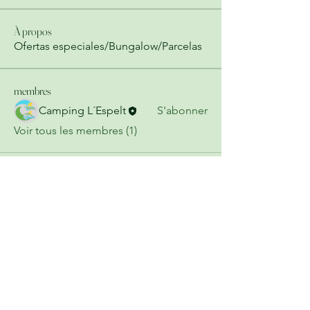
À propos
Ofertas especiales/Bungalow/Parcelas
membres
Camping L´Espelt
S'abonner
Voir tous les membres (1)
Contact
Contactez-nous pour plus
d'informations!
Join our mailing list