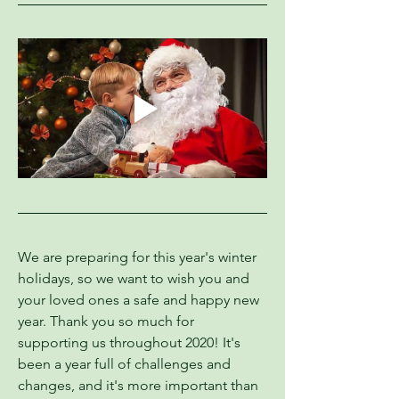
We are preparing for this year's winter 
holidays, so we want to wish you and 
your loved ones a safe and happy new 
year. Thank you so much for 
supporting us throughout 2020! It's 
been a year full of challenges and 
changes, and it's more important than 