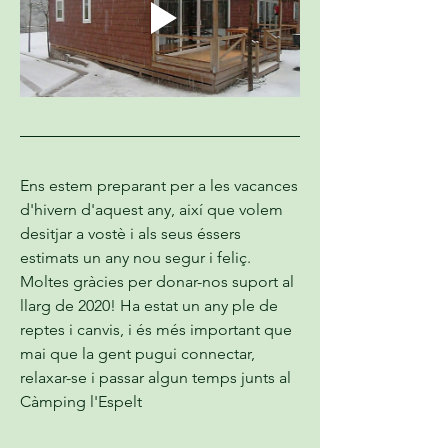
Ens estem preparant per a les vacances 
d'hivern d'aquest any, així que volem 
desitjar a vostè i als seus éssers 
estimats un any nou segur i feliç. 
Moltes gràcies per donar-nos suport al 
llarg de 2020! Ha estat un any ple de 
reptes i canvis, i és més important que 
mai que la gent pugui connectar, 
relaxar-se i passar algun temps junts al 
Càmping l'Espelt 