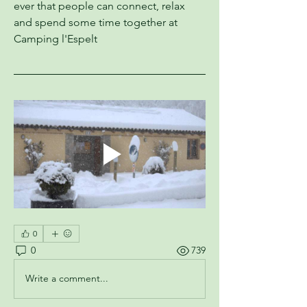
ever that people can connect, relax 
and spend some time together at 
Camping l'Espelt 
0
0
739
Write a comment...