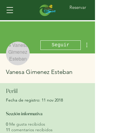
Reservar
Más acciones
Seguir
Vanesa Gimenez Esteban
Perfil
Fecha de registro: 11 nov 2018
Sección informativa
0
Me gusta recibidos
11
comentarios recibidos