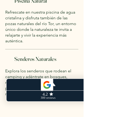
Piscina Natural
Refrescate en nuestra piscina de agua
cristalina y disfruta también de las
pozas naturales del río Tor, un entorno
único donde la naturaleza te invita a
relajarte y vivir la experiencia más
auténtica.
Senderos Naturales
Explora los senderos que rodean el
camping y adéntrate en bosques,
miradores y rincones llenos de vida,
perfectos para caminar, correr o
recorrer en bicicleta.