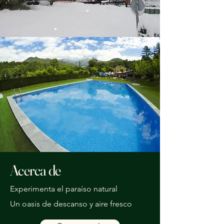
Acerca de
Experimenta el paraíso natural
Un oasis de descanso y aire fresco