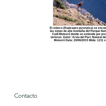
El rebeco (Rupicapra pyrenaica) se encue
las zonas de alta montaña del Parque Natu
Cadí-Moixeró donde se extiende por pra
tarteras. Autor: Arxiu del Parc Natural de
Moixeró Data: 20/06/2015 Mida: 1211 x
Contacto