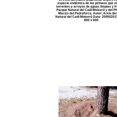
especie endémica de los pirineos que v
torrentes y arroyos de aguas limpias y fr
Parque Natural del Cadí-Moixeró y del PN
Macizo del Pedraforca. Autor: Arxiu del
Natural del Cadí-Moixeró Data: 20/06/201
800 x 600