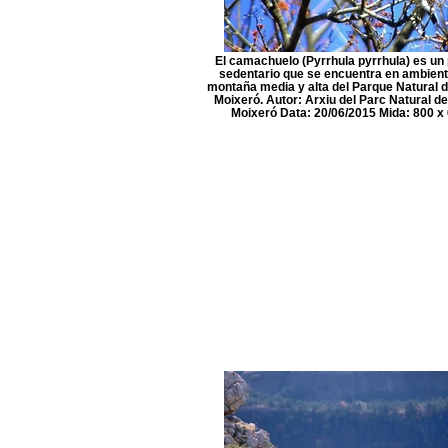
El camachuelo (Pyrrhula pyrrhula) es un
sedentario que se encuentra en ambien
montaña media y alta del Parque Natural d
Moixeró. Autor: Arxiu del Parc Natural de
Moixeró Data: 20/06/2015 Mida: 800 x