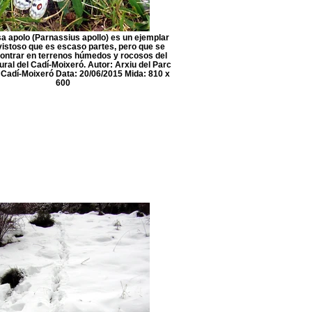
a apolo (Parnassius apollo) es un ejemplar
vistoso que es escaso partes, pero que se
ontrar en terrenos húmedos y rocosos del
ral del Cadí-Moixeró. Autor: Arxiu del Parc
 Cadí-Moixeró Data: 20/06/2015 Mida: 810 x
600