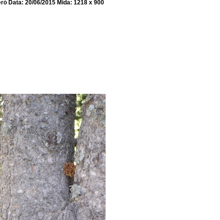
ró Data: 20/06/2015 Mida: 1218 x 900