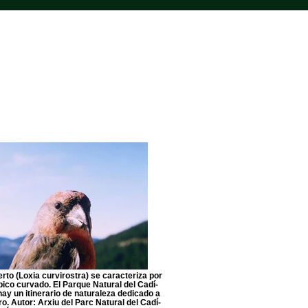
erto (Loxia curvirostra) se caracteriza por
 pico curvado. El Parque Natural del Cadí-
ay un itinerario de naturaleza dedicado a
ro. Autor: Arxiu del Parc Natural del Cadí-