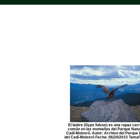
El buitre (Gyps fulvus) es una rapaz car
común en las montañas del Parque Natur
Cadí-Moixeró. Autor: Archivo del Parque 
del Cadí-Moixeró Fecha: 06/20/2015 Tama