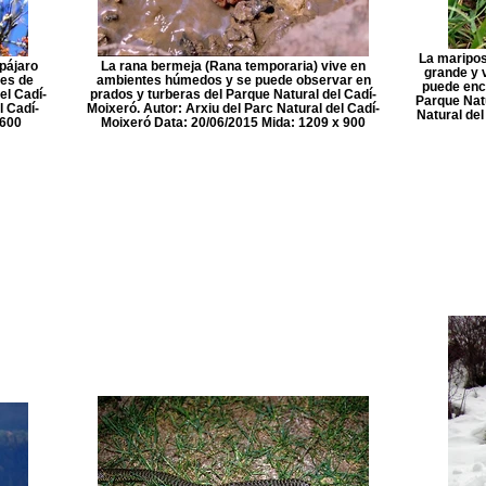
La maripos
 pájaro
La rana bermeja (Rana temporaria) vive en
grande y 
tes de
ambientes húmedos y se puede observar en
puede enc
el Cadí-
prados y turberas del Parque Natural del Cadí-
Parque Natu
l Cadí-
Moixeró. Autor: Arxiu del Parc Natural del Cadí-
Natural del
 600
Moixeró Data: 20/06/2015 Mida: 1209 x 900