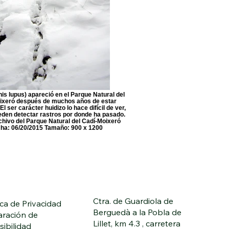
nis lupus) apareció en el Parque Natural del
ixeró después de muchos años de estar
El ser carácter huidizo lo hace difícil de ver,
eden detectar rastros por donde ha pasado.
chivo del Parque Natural del Cadí-Moixeró
ha: 06/20/2015 Tamaño: 900 x 1200
Ctra. de Guardiola de
ica de Privacidad
Berguedà a la Pobla de
aración de
Lillet, km 4.3 , carretera
sibilidad