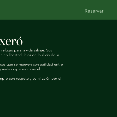
Reservar
ixeró
efugio para la vida salvaje. Sus
n libertad, lejos del bullicio de la
ecos que se mueven con agilidad entre
 grandes rapaces como el
empre con respeto y admiración por el