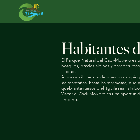
Habitantes 
El Parque Natural del Cadí-Moixeró es u
bosques, prados alpinos y paredes rocosa
ciudad.
A pocos kilómetros de nuestro camping 
las montañas, hasta las marmotas, que 
quebrantahuesos o el águila real, símbol
Visitar el Cadí-Moixeró es una oportuni
entorno.