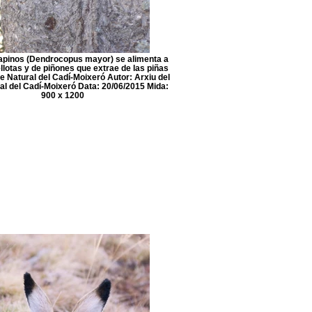
capinos (Dendrocopus mayor) se alimenta a
llotas y de piñones que extrae de las piñas
e Natural del Cadí-Moixeró Autor: Arxiu del
al del Cadí-Moixeró Data: 20/06/2015 Mida:
900 x 1200