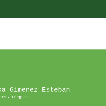
sa Gimenez Esteban
ors
0
Seguits