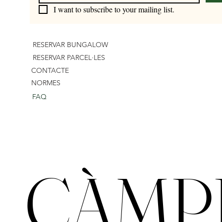
I want to subscribe to your mailing list.
RESERVAR BUNGALOW
RESERVAR PARCEL·LES
CONTACTE
NORMES
FAQ
CÀMPI
CÀMPI