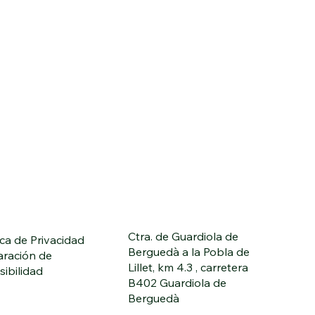
Ctra. de Guardiola de
ica de Privacidad
Berguedà a la Pobla de
aración de
Lillet, km 4.3 , carretera
sibilidad
B402 Guardiola de
Berguedà