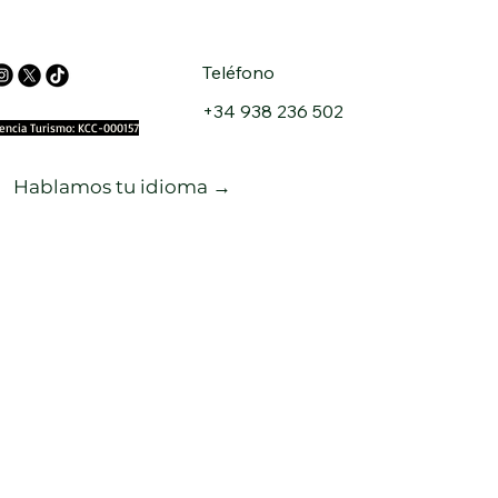
Teléfono
+34 938 236 502
cencia Turismo: KCC-000157
Hablamos tu idioma →