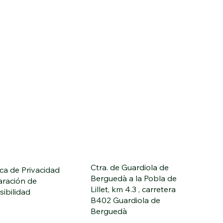
Ctra. de Guardiola de
ica de Privacidad
Berguedà a la Pobla de
aración de
Lillet, km 4.3 , carretera
sibilidad
B402 Guardiola de
Berguedà