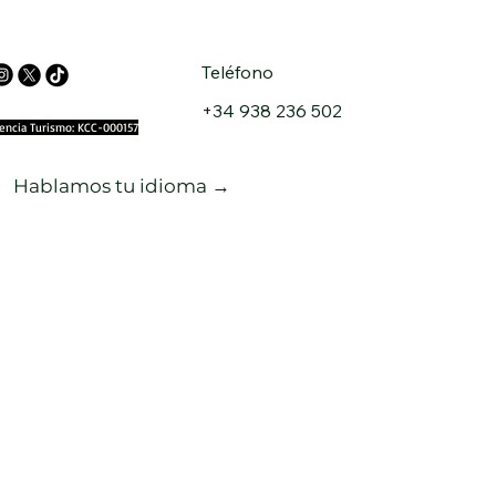
Teléfono
+34 938 236 502
cencia Turismo: KCC-000157
Hablamos tu idioma →