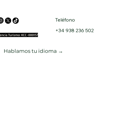
Teléfono
+34 938 236 502
cencia Turismo: KCC-000157
Hablamos tu idioma →