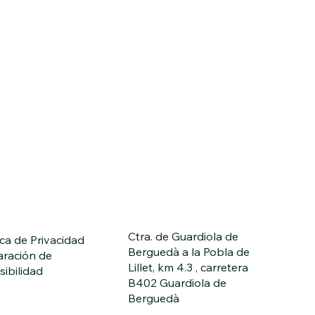
Ctra. de Guardiola de
ica de Privacidad
Berguedà a la Pobla de
aración de
Lillet, km 4.3 , carretera
sibilidad
B402 Guardiola de
Berguedà