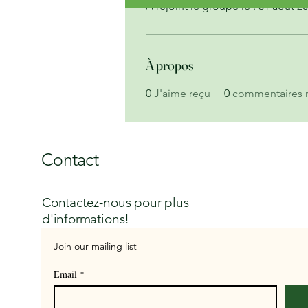
A rejoint le groupe le : 31 août 2
À propos
0
J'aime reçu
0
commentaires 
Contact
Contactez-nous pour plus
d'informations!
Join our mailing list
Email
*