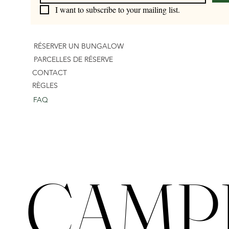
I want to subscribe to your mailing list.
RÉSERVER UN BUNGALOW
PARCELLES DE RÉSERVE
CONTACT
RÈGLES
FAQ
CAMPI
CAMPI