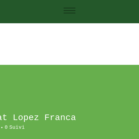
at Lopez Franca
0
Suivi