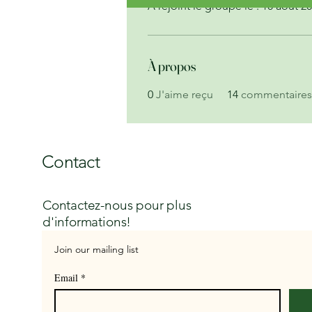
A rejoint le groupe le : 10 août 2
À propos
0
J'aime reçu
14
commentaires
Contact
Contactez-nous pour plus
d'informations!
Join our mailing list
Email
*