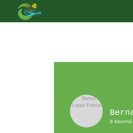
Bern
Profil
0
Abonné