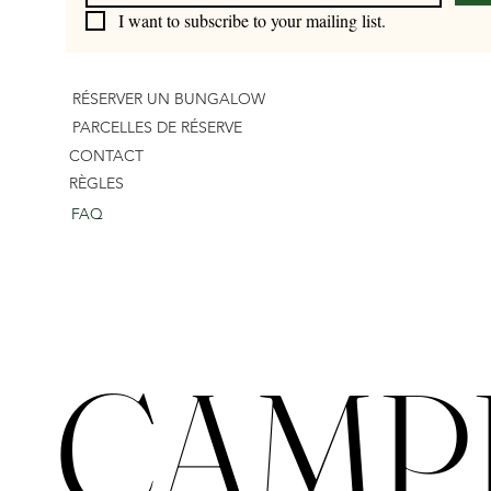
I want to subscribe to your mailing list.
RÉSERVER UN BUNGALOW
PARCELLES DE RÉSERVE
CONTACT
RÈGLES
FAQ
CAMPI
CAMPI