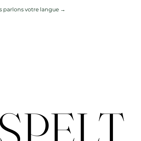
 parlons votre langue →
ESPELT
ESPELT