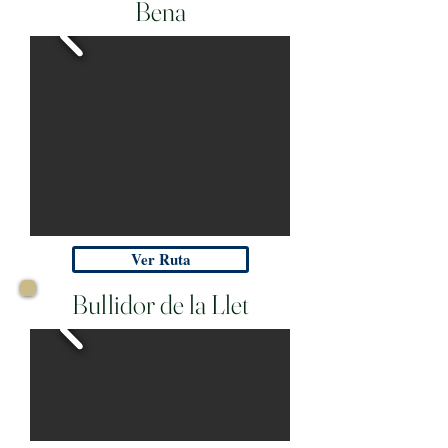
Bena
Ver Ruta
Bullidor de la Llet