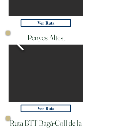
Ver Ruta
Penyes Altes,
Ver Ruta
Ruta BTT
Bagà-Coll de la