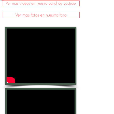
Ver mas videos en nuestro canal de youtube
Ver mas fotos en nuestro foro