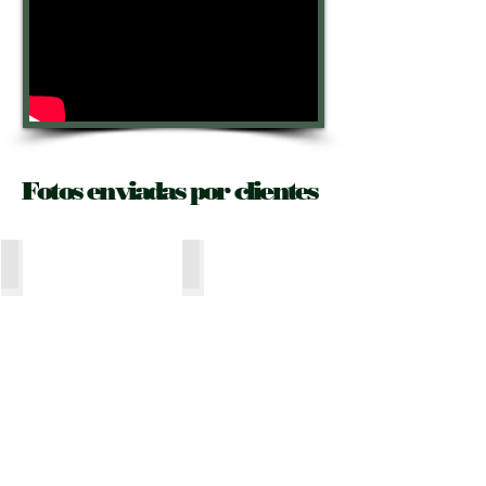
Fotos enviadas por clientes
Pere_Comas_Orriols‎
Kontxi_Carranco_Castillo‎