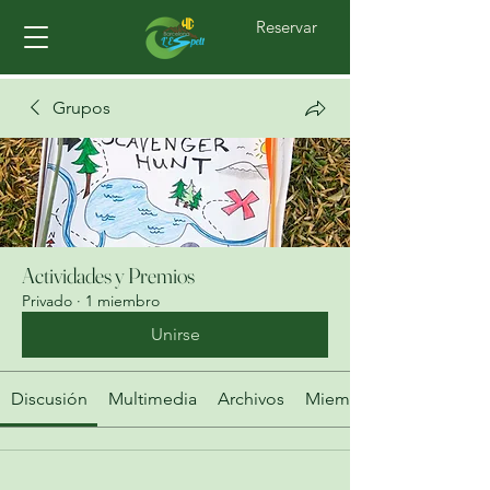
Reservar
Grupos
Actividades y Premios
Privado
·
1 miembro
Unirse
Discusión
Multimedia
Archivos
Miembros