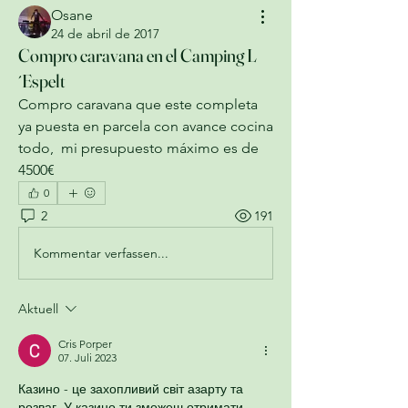
Osane
24 de abril de 2017
Compro caravana en el Camping L
´Espelt
Compro caravana que este completa 
ya puesta en parcela con avance cocina 
todo,  mi presupuesto máximo es de 
4500€ 
0
2
191
Kommentar verfassen...
Aktuell
Cris Porper
07. Juli 2023
Казино - це захопливий світ азарту та 
розваг. У казино ти зможеш отримати 