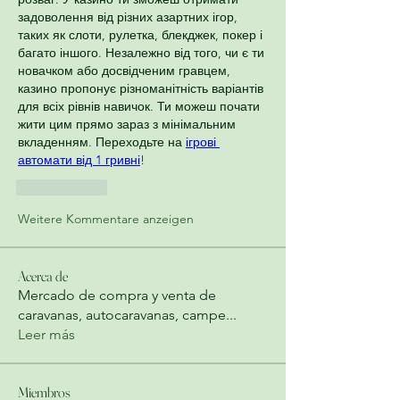
задоволення від різних азартних ігор, 
таких як слоти, рулетка, блекджек, покер і 
багато іншого. Незалежно від того, чи є ти 
новачком або досвідченим гравцем, 
казино пропонує різноманітність варіантів 
для всіх рівнів навичок. Ти можеш почати 
жити цим прямо зараз з мінімальним 
вкладенням. Переходьте на 
ігрові 
автомати від 1 гривні
!
Gefällt mir
Weitere Kommentare anzeigen
Acerca de
Mercado de compra y venta de
caravanas, autocaravanas, campe
...
Leer más
Miembros