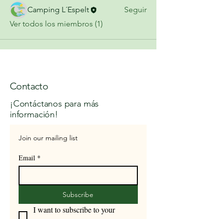
Camping L´Espelt
Seguir
Ver todos los miembros (1)
Contacto
¡Contáctanos para más
información!
Join our mailing list
Email
*
Subscribe
I want to subscribe to your 