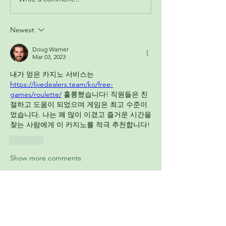
Newest
Doug Warner
Mar 03, 2023
내가 얻은 카지노 서비스는 
https://livedealers.team/ko/free-
games/roulette/
 훌륭했습니다! 직원들은 친
절하고 도움이 되었으며 게임은 최고 수준이
었습니다. 나는 꽤 많이 이겼고 즐거운 시간을 
찾는 사람에게 이 카지노를 적극 추천합니다!
Like
Show more comments
Acerca de
Mercado de compra y venta de
caravanas, autocaravanas, campe
...
Leer más