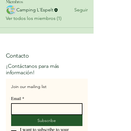
Miembros
Camping L´Espelt
Seguir
Ver todos los miembros (1)
Contacto
¡Contáctanos para más
información!
Join our mailing list
Email
*
Subscribe
I want to subscribe to your 