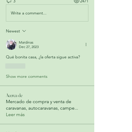
3
2471
Write a comment...
Newest
Mardinas
Dec 27, 2023
Qué bonita casa, ¿la oferta sigue activa?
Like
Show more comments
Acerca de
Mercado de compra y venta de
caravanas, autocaravanas, campe
...
Leer más