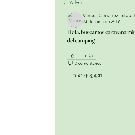
Volver
Vanesa Gimenez Esteba
23 de junio de 2019
Hola, buscamos caravana mini
del camping
0
0 comentarios
コメントを追加…