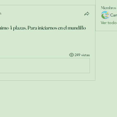
Miembros
n
Cam
Ver todo
mo 4 plazas. Para iniciarnos en el mundillo
249 vistas