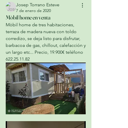
Josep Torrano Esteve
7 de enero de 2020
Mòbil home en venta
Mòbil home de tres habitaciones, 
terraza de madera nueva con toldo 
corredizo, se deja listo para disfrutar, 
barbacoa de gas, chillout, calefacción y 
un largo etc... Precio, 19.900€ teléfono 
622.25.11.82