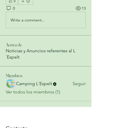
0
0
13
Write a comment...
Acerca de
Noticias y Anuncios referentes al L
´Espelt
Miembros
Camping L´Espelt
Seguir
Ver todos los miembros (1)