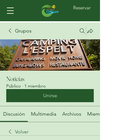
Reservar
Grupos
Noticias
Público
·
1 miembro
Unirse
Discusión
Multimedia
Archivos
Miembros
Volver