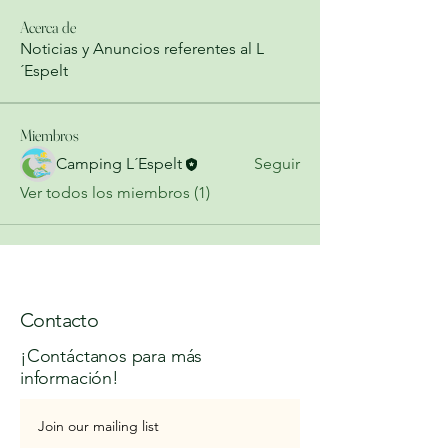
Acerca de
Noticias y Anuncios referentes al L
´Espelt
Miembros
Camping L´Espelt
Seguir
Ver todos los miembros (1)
Contacto
¡Contáctanos para más
información!
Join our mailing list