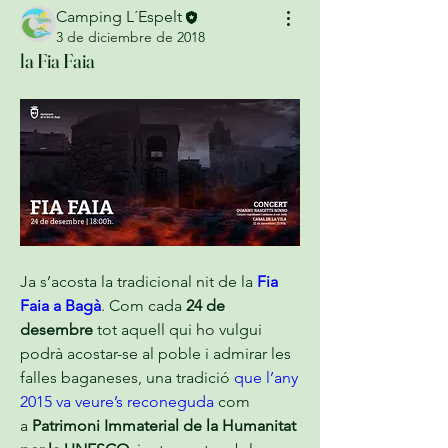
Camping L´Espelt
3 de diciembre de 2018
la Fia Faia
Ja s’acosta la tradicional nit de la 
Fia 
Faia a Bagà
. Com cada 
24 de 
desembre
 tot aquell qui ho vulgui 
podrà acostar-se al poble i admirar les 
falles baganeses, una tradició 
que l’any 
2015 va veure’s reconeguda
 com 
a 
Patrimoni Immaterial de la Humanitat 