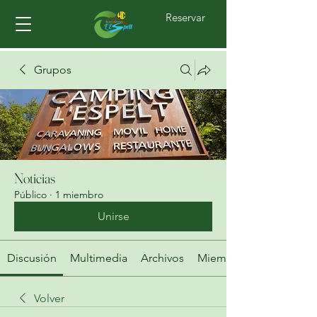
Reservar
Grupos
Noticias
Público
·
1 miembro
Unirse
Discusión
Multimedia
Archivos
Miembros
Volver