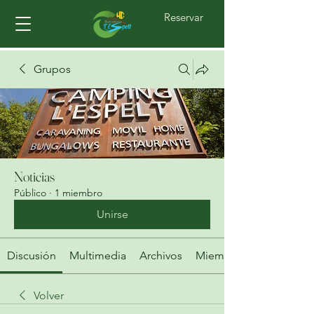
Reservar
Grupos
Noticias
Público
·
1 miembro
Unirse
Discusión
Multimedia
Archivos
Miembros
Volver