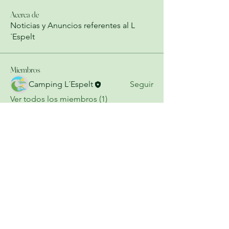
Acerca de
Noticias y Anuncios referentes al L
´Espelt
Miembros
Camping L´Espelt
Seguir
Ver todos los miembros (1)
Contacto
¡Contáctanos para más
información!
Join our mailing list