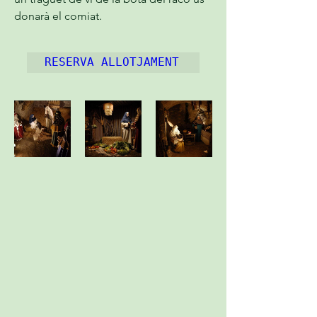
donarà el comiat.
RESERVA ALLOTJAMENT