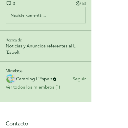
0
53
Napíšte komentár...
Acerca de
Noticias y Anuncios referentes al L
´Espelt
Miembros
Camping L´Espelt
Seguir
Ver todos los miembros (1)
Contacto