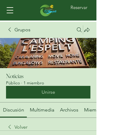
Reservar
Grupos
Noticias
Público
·
1 miembro
Unirse
Discusión
Multimedia
Archivos
Miembros
Volver