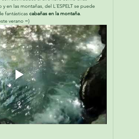
o y en las montañas, del L´ESPELT se puede 
e fantásticas 
cabañas en la montaña
.
este verano =) 