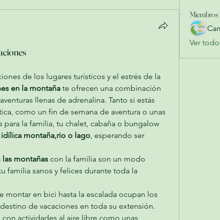
Miembros
Cam
Ver todo
aciones
nes de los lugares turísticos y el estrés de la 
nes en la montaña
 te ofrecen una combinación 
aventuras llenas de adrenalina. Tanto si estás 
ca, como un fin de semana de aventura o unas 
 para la familia, tu chalet, cabaña o bungalow  
 
idílica montaña,rio o lago
, esperando ser 
 las montañas 
con la familia son un modo 
u familia sanos y felices durante toda la 
 destino de vacaciones en toda su extensión. 
con actividades al aire libre como unas 