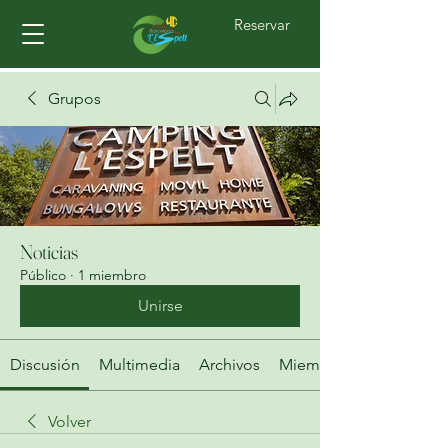
Reservar
Grupos
Noticias
Público
·
1 miembro
Unirse
Discusión
Multimedia
Archivos
Miembros
Volver