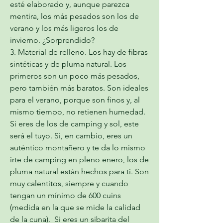
esté elaborado y, aunque parezca 
mentira, los más pesados son los de 
verano y los más ligeros los de 
invierno. ¿Sorprendido?  
3. Material de relleno. Los hay de fibras 
sintéticas y de pluma natural. Los 
primeros son un poco más pesados, 
pero también más baratos. Son ideales 
para el verano, porque son finos y, al 
mismo tiempo, no retienen humedad. 
Si eres de los de camping y sol, este 
será el tuyo. Si, en cambio, eres un 
auténtico montañero y te da lo mismo 
irte de camping en pleno enero, los de 
pluma natural están hechos para ti. Son 
muy calentitos, siempre y cuando 
tengan un mínimo de 600 cuins 
(medida en la que se mide la calidad 
de la cuna).  Si eres un sibarita del 