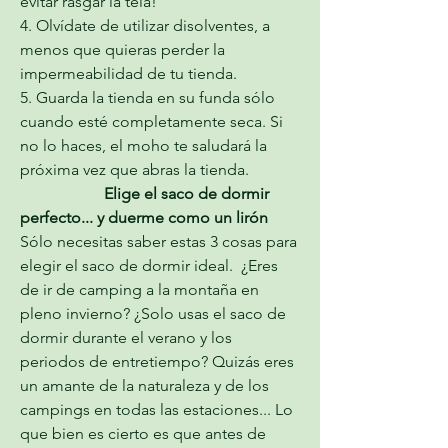
evitar rasgar la tela! 
4. Olvídate de utilizar disolventes, a 
menos que quieras perder la 
impermeabilidad de tu tienda. 
5. Guarda la tienda en su funda sólo 
cuando esté completamente seca. Si 
no lo haces, el moho te saludará la 
próxima vez que abras la tienda.
                     Elige el saco de dormir 
perfecto... y duerme como un lirón
Sólo necesitas saber estas 3 cosas para 
elegir el saco de dormir ideal.  ¿Eres 
de ir de camping a la montaña en 
pleno invierno? ¿Solo usas el saco de 
dormir durante el verano y los 
periodos de entretiempo? Quizás eres 
un amante de la naturaleza y de los 
campings en todas las estaciones... Lo 
que bien es cierto es que antes de 