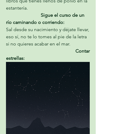
libros que tienes llenos de polvo en la 
estantería.
                             Sigue el curso de un 
río caminando o corriendo:
Sal desde su nacimiento y déjate llevar, 
eso sí, no te lo tomes al pie de la letra 
si no quieres acabar en el mar.
                                                          Contar 
estrellas: