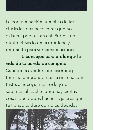
La contaminación lumínica de las 
ciudades nos hace creer que no 
existen, pero están ahí. Sube a un 
punto elevado en la montaña y 
prepárate para ver constelaciones.
              5 consejos para prolongar la 
vida de tu tienda de camping
Cuando la aventura del camping 
termina emprendemos la marcha con 
tristeza, recogemos todo y nos 
subimos al coche, pero hay ciertas 
cosas que debes hacer si quieres que 
tu tienda te dure como es debido: