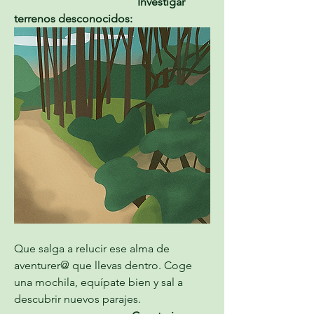
                                            Investigar 
terrenos desconocidos:
Que salga a relucir ese alma de 
aventurer@ que llevas dentro. Coge 
una mochila, equípate bien y sal a 
descubrir nuevos parajes.