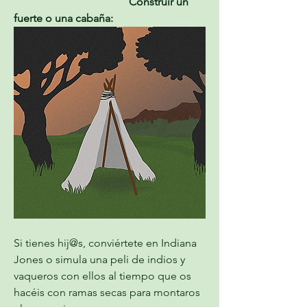
                                          Construir un 
fuerte o una cabaña:
Si tienes hij@s, conviértete en Indiana 
Jones o simula una peli de indios y 
vaqueros con ellos al tiempo que os 
hacéis con ramas secas para montaros 