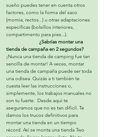
sueño puedes tener en cuenta otros 
factores, como la forma del saco 
(momia, rectos...) u otras adaptaciones 
específicas (bolsillos interiores, 
compartimento para pies...).
                           ¿Sabrías montar una 
tienda de campaña en 2 segundos?
¡Nunca una tienda de camping fue tan 
sencilla de montar! A veces, montar 
una tienda de campaña puede ser toda 
una odisea. Quizás a ti también te 
cuesta leer las instrucciones o, 
simplemente, los trabajos manuales no 
son tu fuerte.  Desde aquí te 
aseguramos que no es tan difícil. Te 
damos los trucos definitivos para 
montar una tienda en un tiempo 
récord. Así se monta una tienda Two 