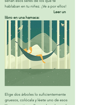
serían esos seres de los que te 
hablaban en tu niñez. ¡Ve a por ellos!
                                                    Leer un 
libro en una hamaca:
Elige dos árboles lo suficientemente 
gruesos, colócala y léete uno de esos 