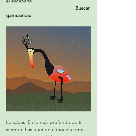
el escenario 
                                                         Buscar 
gamusinos:
Lo sabes. En lo más profundo de ti 
siempre has querido conocer cómo 