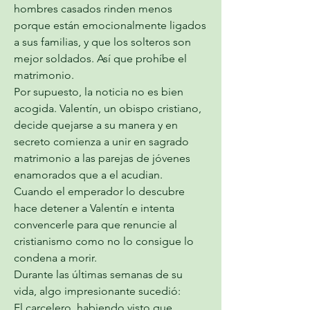
hombres casados rinden menos 
porque están emocionalmente ligados 
a sus familias, y que los solteros son 
mejor soldados. Así que prohíbe el 
matrimonio.
Por supuesto, la noticia no es bien 
acogida. Valentín, un obispo cristiano, 
decide quejarse a su manera y en 
secreto comienza a unir en sagrado 
matrimonio a las parejas de jóvenes 
enamorados que a el acudian.
Cuando el emperador lo descubre 
hace detener a Valentín e intenta 
convencerle para que renuncie al 
cristianismo como no lo consigue lo 
condena a morir.
Durante las últimas semanas de su 
vida, algo impresionante sucedió:
El carcelero, habiendo visto que 