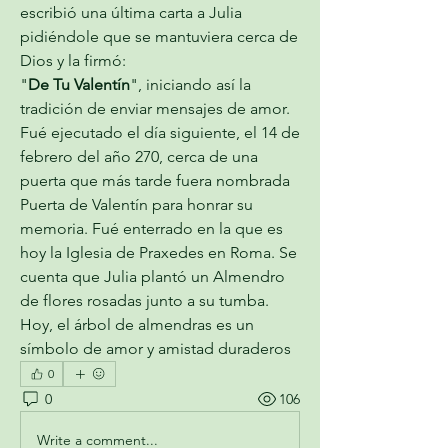
escribió una última carta a Julia 
pidiéndole que se mantuviera cerca de 
Dios y la firmó:
"
De Tu Valentín
", iniciando así la 
tradición de enviar mensajes de amor.
Fué ejecutado el día siguiente, el 14 de 
febrero del año 270, cerca de una 
puerta que más tarde fuera nombrada 
Puerta de Valentín para honrar su 
memoria. Fué enterrado en la que es 
hoy la Iglesia de Praxedes en Roma. Se 
cuenta que Julia plantó un Almendro 
de flores rosadas junto a su tumba. 
Hoy, el árbol de almendras es un 
símbolo de amor y amistad duraderos 
0
0
106
Write a comment...