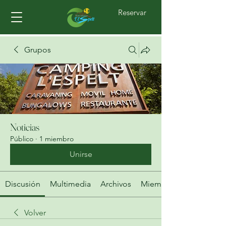
Reservar
Grupos
Noticias
Público
·
1 miembro
Unirse
Discusión
Multimedia
Archivos
Miembros
Volver