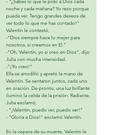
- "¿Sabes lo que le pido a Dios cada 
noche y cada mañana? Yo rezo porque 
pueda ver. Tengo grandes deseos de 
ver todo lo que me has contado!"
Valentín le contestó,
-"Dios siempre hace lo mejor para 
nosotros, si creemos en El."
-"Oh, Valentín, yo si creo en Dios", dijo 
Julia con mucha intensidad.
-"¡Yo creo!"
Ella se arrodilló y apretó la mano de 
Valentín. Se sentaron juntos, cada uno 
en oración. De pronto, una luz brillante 
iluminó la celda de la prisión. Radiante, 
Julia exclamó,
- "¡Valentín, puedo ver, puedo ver!"
- "Gloria a Dios!" exclamó Valentín.
En la víspera de su muerte, Valentín le 