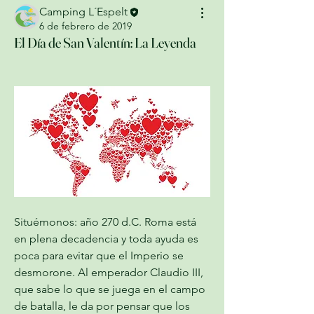
Camping L´Espelt
6 de febrero de 2019
El Día de San Valentín: La Leyenda
Situémonos: año 270 d.C. Roma está 
en plena decadencia y toda ayuda es 
poca para evitar que el Imperio se 
desmorone. Al emperador Claudio III, 
que sabe lo que se juega en el campo 
de batalla, le da por pensar que los 