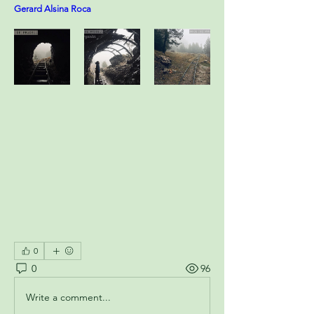
Gerard Alsina Roca
0
0
96
Write a comment...