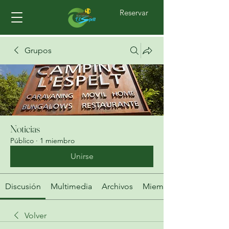
Reservar
Grupos
Noticias
Público
·
1 miembro
Unirse
Discusión
Multimedia
Archivos
Miembros
Volver