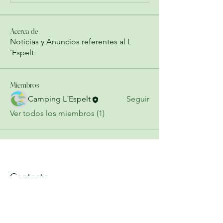
Acerca de
Noticias y Anuncios referentes al L
´Espelt
Miembros
Camping L´Espelt
Seguir
Ver todos los miembros (1)
Contacto
¡Contáctanos para más
información!