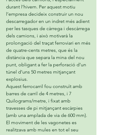
durant l’hivern. Per aquest motiu 
l’empresa decideix construir un nou 
descarregador en un indret més adient 
per les tasques de càrrega i descàrrega 
dels camions, i això motivarà la 
prolongació del traçat ferroviari en més 
de quatre-cents metres, que és la 
distància que separa la mina del nou 
punt, obligant a fer la perforació d’un 
túnel d’uns 50 metres mitjançant 
explosius.
Aquest ferrocarril fou construït amb 
barres de carril de 4 metres, i 7 
Quilograms/metre, i fixat amb 
travesses de pi mitjançant escàrpies 
(amb una amplada de via de 600 mm). 
El moviment de les vagonetes es 
realitzava amb mules en tot el seu 