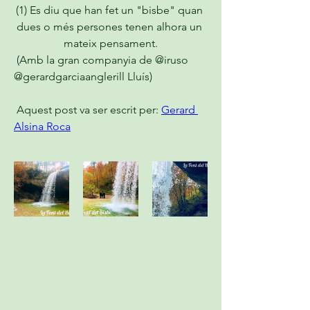
(1) Es diu que han fet un "bisbe" quan 
dues o més persones tenen alhora un 
mateix pensament.
 (Amb la gran companyia de @iruso 
@gerardgarciaanglerill Lluís)
 Aquest post va ser escrit per: 
Gerard 
Alsina Roca