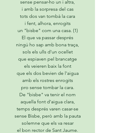
sense pensar-ho un i altra,
i amb la sorpresa del cas
tots dos van tombà la cara
i fent, alhora, enrogits
un "bisbe" com una casa. (1)
El que va passar després
ningú ho sap amb bona traça,
sols els ulls d'un ocellet
que espiaven pel brancatge
els veieren baix la font
que els dos bevien de l'aigua
amb els rostres enrogits
pro sense tombar la cara.
De "bisbe" va tenir el nom
aquella font d'aigua clara,
temps després varen casar-se
sense Bisbe, però amb la pauta
solemne que els va resar
el bon rector de Sant Jaume.