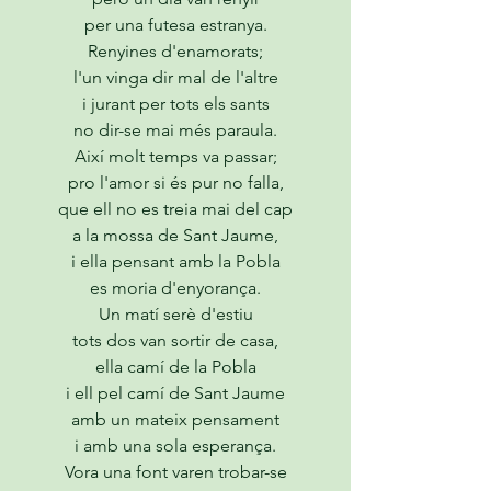
per una futesa estranya.
Renyines d'enamorats;
l'un vinga dir mal de l'altre
i jurant per tots els sants
no dir-se mai més paraula.
Així molt temps va passar;
pro l'amor si és pur no falla,
que ell no es treia mai del cap
a la mossa de Sant Jaume,
i ella pensant amb la Pobla
es moria d'enyorança.
Un matí serè d'estiu
tots dos van sortir de casa,
ella camí de la Pobla
i ell pel camí de Sant Jaume
amb un mateix pensament
i amb una sola esperança.
Vora una font varen trobar-se