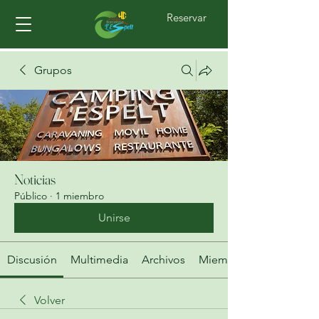
Reservar
Grupos
Noticias
Público
·
1 miembro
Unirse
Discusión
Multimedia
Archivos
Miembros
Volver