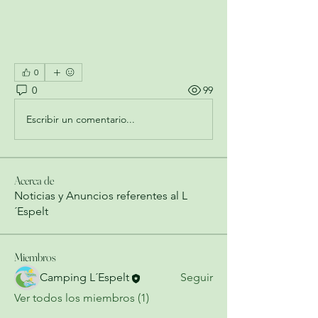
0
0
99
Escribir un comentario...
Acerca de
Noticias y Anuncios referentes al L
´Espelt
Miembros
Camping L´Espelt
Seguir
Ver todos los miembros (1)