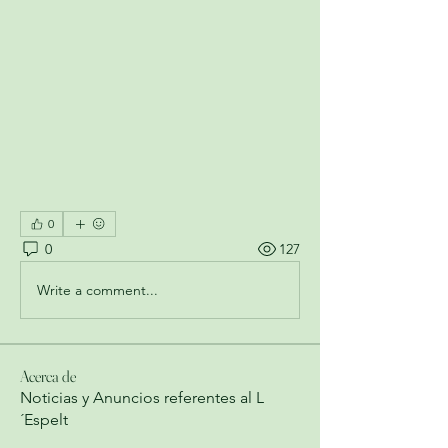
0
0
127
Write a comment...
Acerca de
Noticias y Anuncios referentes al L
´Espelt