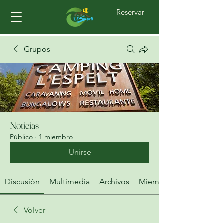
Reservar
Grupos
Noticias
Público
·
1 miembro
Unirse
Discusión
Multimedia
Archivos
Miembros
Volver