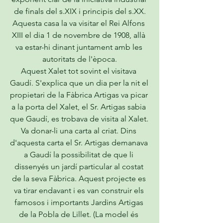
de finals del s.XIX i principis del s.XX.
Aquesta casa la va visitar el Rei Alfons 
XIII el dia 1 de novembre de 1908, allà 
va estar-hi dinant juntament amb les 
autoritats de l'època.
Aquest Xalet tot sovint el visitava 
Gaudí. S'explica que un dia per la nit el 
propietari de la Fàbrica Artigas va picar 
a la porta del Xalet, el Sr. Artigas sabia 
que Gaudí, es trobava de visita al Xalet. 
Va donar-li una carta al criat. Dins 
d'aquesta carta el Sr. Artigas demanava 
a Gaudí la possibilitat de que li 
dissenyés un jardí particular al costat 
de la seva Fàbrica. Aquest projecte es 
va tirar endavant i es van construir els 
famosos i importants Jardins Artigas 
de la Pobla de Lillet. (La model és 