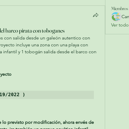
Miembros
Cam
Ver todo
el barco pirata con toboganes
s con salida desde un galeón autentico con 
proyecto incluye una zona con una playa con 
a infantil y 1 tobogán salida desde el barco con 
yecto 
19/2022 ) 
 lo previsto por modificación, ahora envés de 