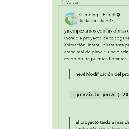
Volver
Camping L´Espelt
16 de abril de 2017
ya empezamos con las obras d
increíble proyecto de tobogane
animación  infantil pirata este 
arena real de playa + una piscin
recorrido de puentes flotantes
new( Modificación del pro
previsto para ( 20
el proyecto tardara mas de