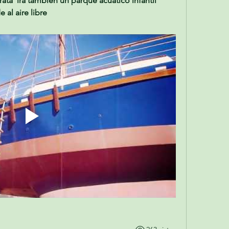
ata  ira también un parque acuático infantil 
al aire libre 