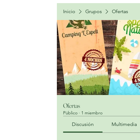
Inicio
Grupos
Ofertas
Ofertas
Público
·
1 miembro
Discusión
Multimedia