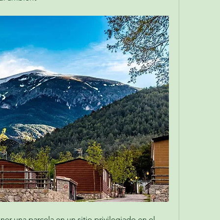
ner una parcela en un sitio privilegiado en el 