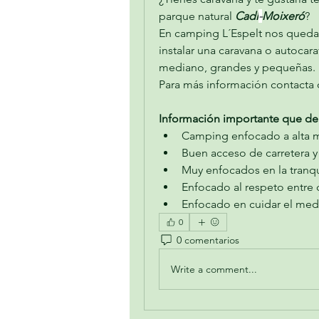
parque natural 
Cadí
-
Moixeró
?
En camping L´Espelt nos quedan
instalar una caravana o autocar
mediano, grandes y pequeñas.
Para más información contacta 
Información importante que de
Camping enfocado a alta 
Buen acceso de carretera y
Muy enfocados en la tranqu
Enfocado al respeto entre
Enfocado en cuidar el me
0
0 comentarios
Write a comment...