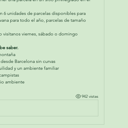
 6 unidades de parcelas disponibles para 
avana para todo el año, parcelas de tamaño 
o visítanos viernes, sábado o domingo
be saber.
montaña
 desde Barcelona sin curvas
ilidad y un ambiente familiar
 campistas
dio ambiente
942 vistas