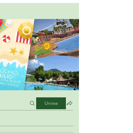
Unirse