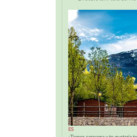
ES
¿Tienes caravana y te gustaría te